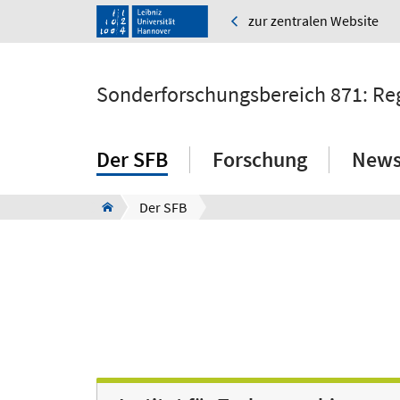
zur zentralen Website
Sonderforschungsbereich 871: Reg
Der SFB
Forschung
News
Der SFB