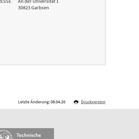
RESSE
An der Universität 1
30823 Garbsen
Letzte Änderung: 08.04.26
Druckversion