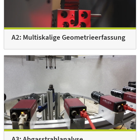
A2: Multiskalige Geometrieerfassung
A3: Abgasstrahlanalyse