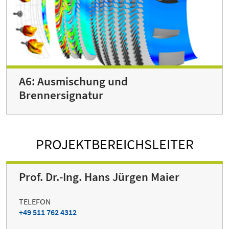
A6: Ausmischung und
Brennersignatur
PROJEKTBEREICHSLEITER
Prof. Dr.-Ing. Hans Jürgen Maier
TELEFON
+49 511 762 4312