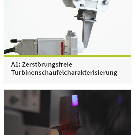
A1: Zerstörungsfreie
Turbinenschaufel­charakterisierung