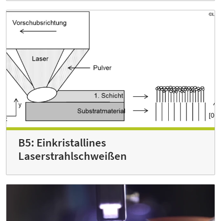
B5: Einkristallines
Laserstrahlschweißen