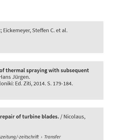
; Eickemeyer, Steffen C. et al.
 of thermal spraying with subsequent
, Hans Jürgen
.
iki: Ed. Ziti, 2014. S. 179-184.
repair of turbine blades.
/
Nicolaus,
zeitung/-zeitschrift
›
Transfer