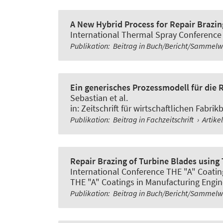
A New Hybrid Process for Repair Brazin
International Thermal Spray Conference a
Publikation
:
Beitrag in Buch/Bericht/Sammel
Ein generisches Prozessmodell für die 
Sebastian et al.
in:
Zeitschrift für wirtschaftlichen Fabrik
Publikation
:
Beitrag in Fachzeitschrift
›
Artike
Repair Brazing of Turbine Blades using
International Conference THE "A" Coating
THE "A" Coatings in Manufacturing Engine
Publikation
:
Beitrag in Buch/Bericht/Sammel