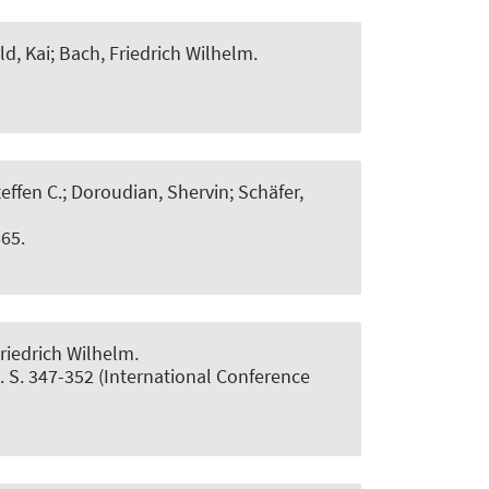
d, Kai
; Bach, Friedrich Wilhelm.
effen C.; Doroudian, Shervin; Schäfer,
865.
Friedrich Wilhelm.
. S. 347-352 (International Conference