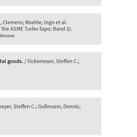
 Clemens; Roehle, Ingo et al.
f the ASME Turbo Expo; Band 2).
-Review
tal goods.
/ Eickemeyer, Steffen C.;
eyer, Steffen C.; Goßmann, Dennis;